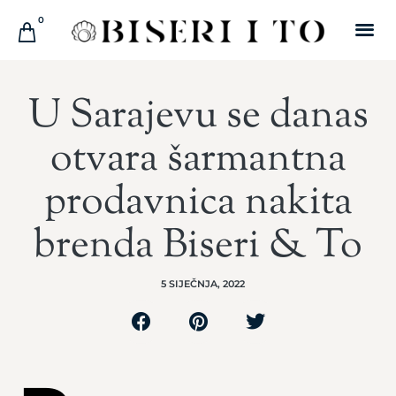
0
U Sarajevu se danas
otvara šarmantna
prodavnica nakita
brenda Biseri & To
5 SIJEČNJA, 2022