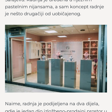
pastelnim nijansama, a sam koncept radnje
je nešto drugačiji od uobičajenog.
Naime, radnja je podijeljena na dva dijela,
gdje je jedan dio izložbeno-prodajni prostor u