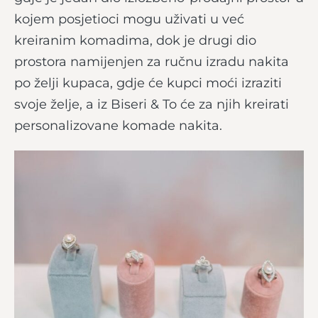
kojem posjetioci mogu uživati u već
kreiranim komadima, dok je drugi dio
prostora namijenjen za ručnu izradu nakita
po želji kupaca, gdje će kupci moći izraziti
svoje želje, a iz Biseri & To će za njih kreirati
personalizovane komade nakita.