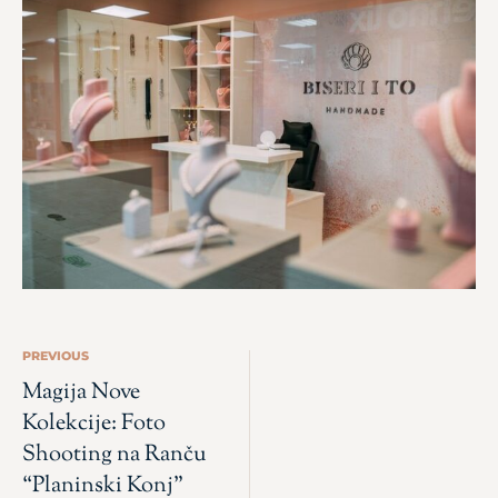
PREVIOUS
Magija Nove
Kolekcije: Foto
Shooting na Ranču
“Planinski Konj”