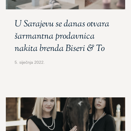
U Sarajevu se danas otvara
šarmantna prodavnica
nakita brenda Biseri & To
5. siječnja 2022.