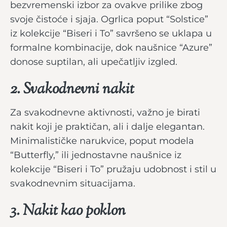
bezvremenski izbor za ovakve prilike zbog
svoje čistoće i sjaja. Ogrlica poput “Solstice”
iz kolekcije “Biseri i To” savršeno se uklapa u
formalne kombinacije, dok naušnice “Azure”
donose suptilan, ali upečatljiv izgled.
2. Svakodnevni nakit
Za svakodnevne aktivnosti, važno je birati
nakit koji je praktičan, ali i dalje elegantan.
Minimalističke narukvice, poput modela
“Butterfly,” ili jednostavne naušnice iz
kolekcije “Biseri i To” pružaju udobnost i stil u
svakodnevnim situacijama.
3. Nakit kao poklon