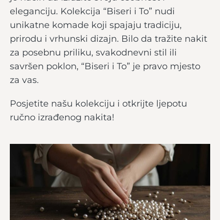
eleganciju. Kolekcija “Biseri i To” nudi
unikatne komade koji spajaju tradiciju,
prirodu i vrhunski dizajn. Bilo da tražite nakit
za posebnu priliku, svakodnevni stil ili
savršen poklon, “Biseri i To” je pravo mjesto
za vas.
Posjetite našu kolekciju i otkrijte ljepotu
ručno izrađenog nakita!