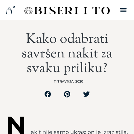
0
Kako odabrati
savršen nakit za
svaku priliku?
11 TRAVNJA, 2020
N
akit nije samo ukras; on je izraz stila,