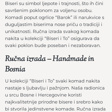
Biseri su simbol ljepote i trajnosti, što ih čini
savršenim poklonom za voljenu osobu.
Komadi poput ogrlice “Barok” ili narukvice s
duguljastim biserima nose priču o tradiciji i
unikatnosti. Ručna izrada svakog komada
nakita u kolekciji “Biseri i To” osigurava da
svaki poklon bude poseban i nezaboravan.
Ručna izrada – Handmade in
Bosnia
U kolekciji “Biseri i To” svaki komad nakita
nastaje s ljubavlju i pažnjom. Naša radionica
u srcu Bosne i Hercegovine koristi
najkvalitetnije prirodne bisere i srebro kako
bi stvorila jedinstvene komade. Ručna izrada