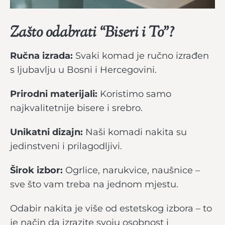
Zašto odabrati “Biseri i To”?
Ručna izrada:
Svaki komad je ručno izrađen
s ljubavlju u Bosni i Hercegovini.
Prirodni materijali:
Koristimo samo
najkvalitetnije bisere i srebro.
Unikatni dizajn:
Naši komadi nakita su
jedinstveni i prilagodljivi.
Širok izbor:
Ogrlice, narukvice, naušnice –
sve što vam treba na jednom mjestu.
Odabir nakita je više od estetskog izbora – to
je način da izrazite svoju osobnost i