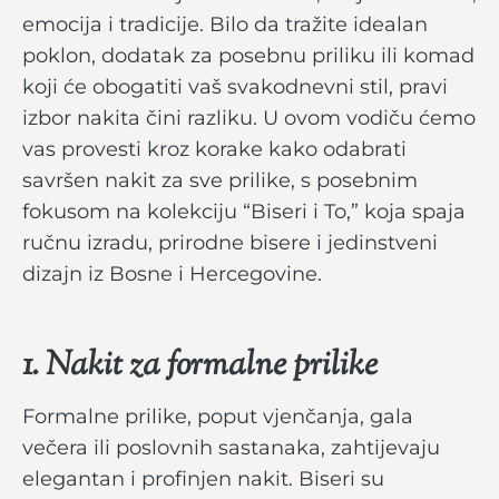
emocija i tradicije. Bilo da tražite idealan
poklon, dodatak za posebnu priliku ili komad
koji će obogatiti vaš svakodnevni stil, pravi
izbor nakita čini razliku. U ovom vodiču ćemo
vas provesti kroz korake kako odabrati
savršen nakit za sve prilike, s posebnim
fokusom na kolekciju “Biseri i To,” koja spaja
ručnu izradu, prirodne bisere i jedinstveni
dizajn iz Bosne i Hercegovine.
1. Nakit za formalne prilike
Formalne prilike, poput vjenčanja, gala
večera ili poslovnih sastanaka, zahtijevaju
elegantan i profinjen nakit. Biseri su