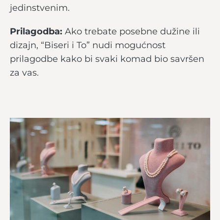
jedinstvenim.
Prilagodba:
Ako trebate posebne dužine ili
dizajn, “Biseri i To” nudi mogućnost
prilagodbe kako bi svaki komad bio savršen
za vas.