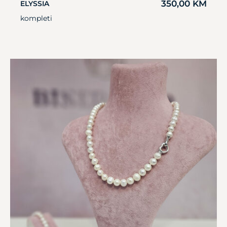
350,00
KM
ELYSSIA
kompleti