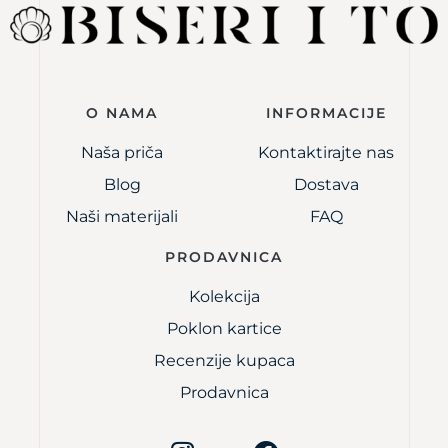
O NAMA
INFORMACIJE
Naša priča
Kontaktirajte nas
Blog
Dostava
Naši materijali
FAQ
PRODAVNICA
Kolekcija
Poklon kartice
Recenzije kupaca
Prodavnica