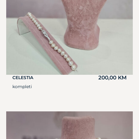
200,00
KM
CELESTIA
kompleti