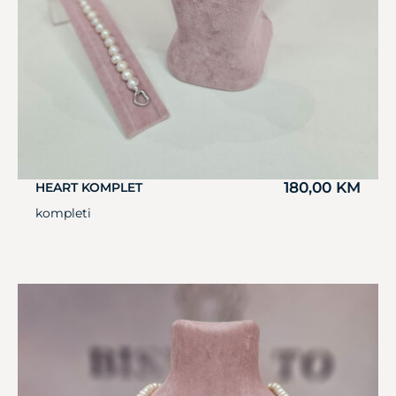
180,00
KM
HEART KOMPLET
kompleti