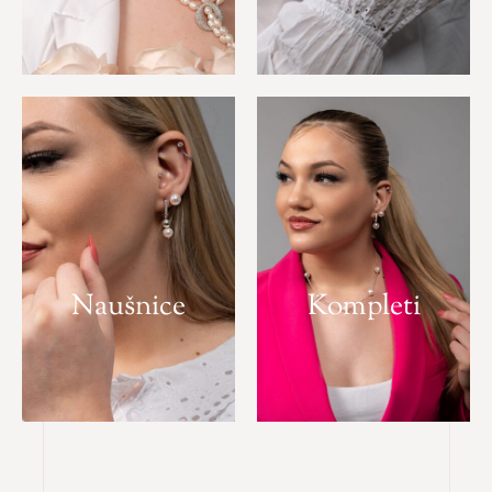
Naušnice
Kompleti