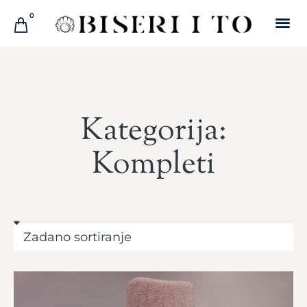
0
Kategorija:
Kompleti