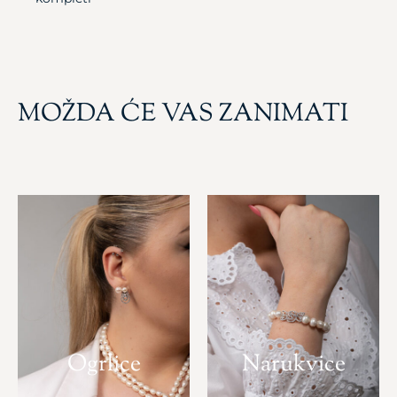
MOŽDA ĆE VAS ZANIMATI
Ogrlice
Narukvice