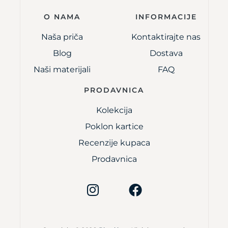
O NAMA
INFORMACIJE
Naša priča
Kontaktirajte nas
Blog
Dostava
Naši materijali
FAQ
PRODAVNICA
Kolekcija
Poklon kartice
Recenzije kupaca
Prodavnica