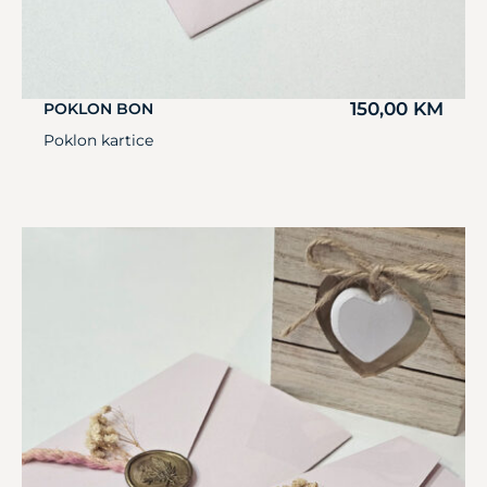
150,00
KM
POKLON BON
Poklon kartice