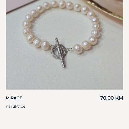
70,00
KM
MIRAGE
narukvice