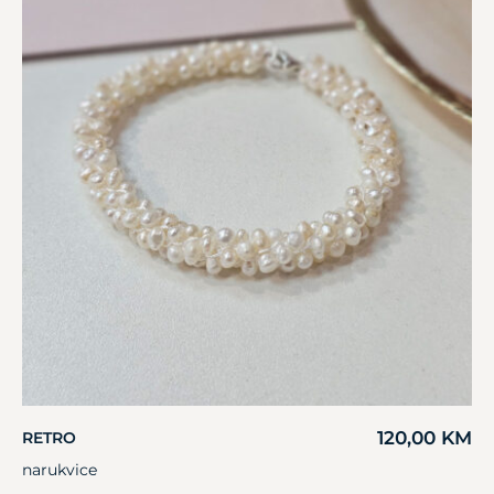
120,00
KM
RETRO
narukvice