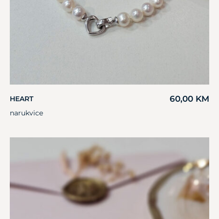
60,00
KM
HEART
narukvice