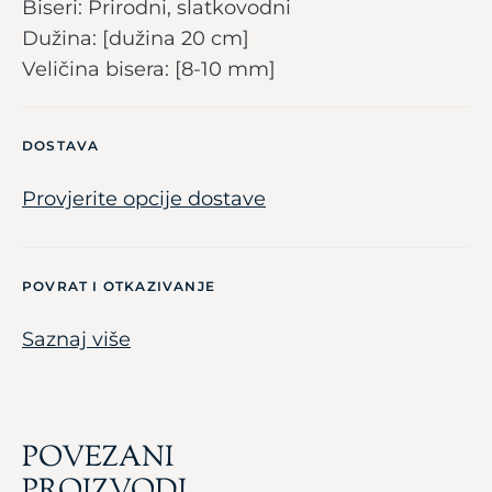
Biseri: Prirodni, slatkovodni
Dužina: [dužina 20 cm]
Veličina bisera: [8-10 mm]
DOSTAVA
Provjerite opcije dostave
POVRAT I OTKAZIVANJE
Saznaj više
POVEZANI
PROIZVODI