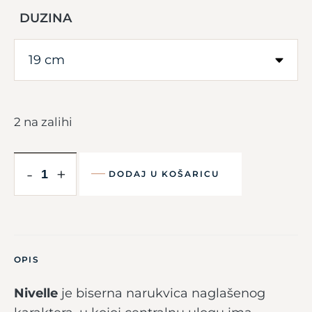
DUZINA
2 na zalihi
-
+
DODAJ U KOŠARICU
OPIS
Nivelle
je biserna narukvica naglašenog