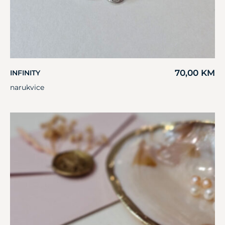
70,00
KM
INFINITY
narukvice