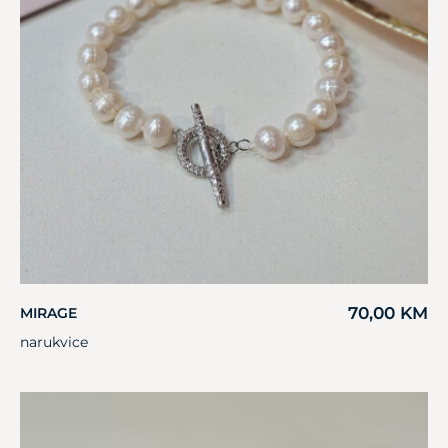
70,00
KM
MIRAGE
narukvice