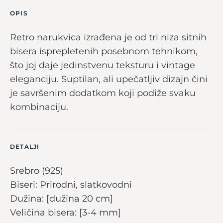
OPIS
Retro narukvica izrađena je od tri niza sitnih
bisera isprepletenih posebnom tehnikom,
što joj daje jedinstvenu teksturu i vintage
eleganciju. Suptilan, ali upečatljiv dizajn čini
je savršenim dodatkom koji podiže svaku
kombinaciju.
DETALJI
Srebro (925)
Biseri: Prirodni, slatkovodni
Dužina: [dužina 20 cm]
Veličina bisera: [3-4 mm]