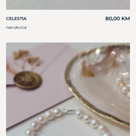
80,00
KM
CELESTIA
narukvice