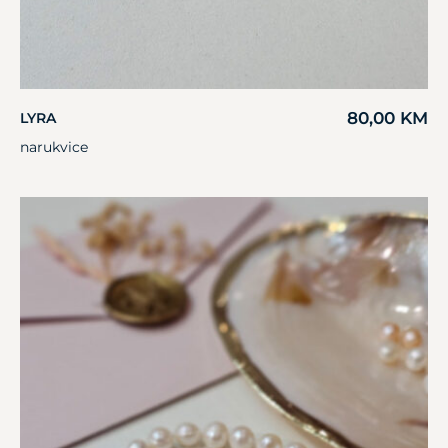
80,00
KM
LYRA
narukvice