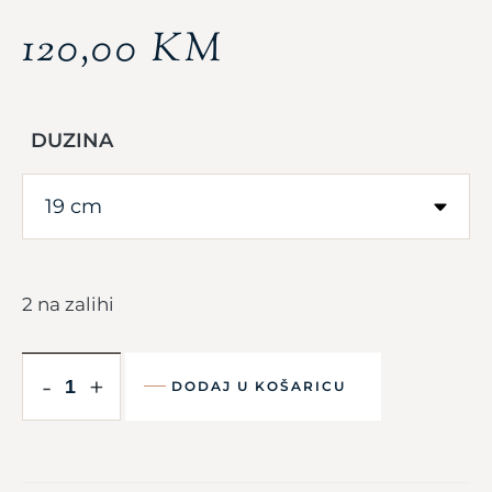
120,00
KM
DUZINA
2 na zalihi
-
+
DODAJ U KOŠARICU