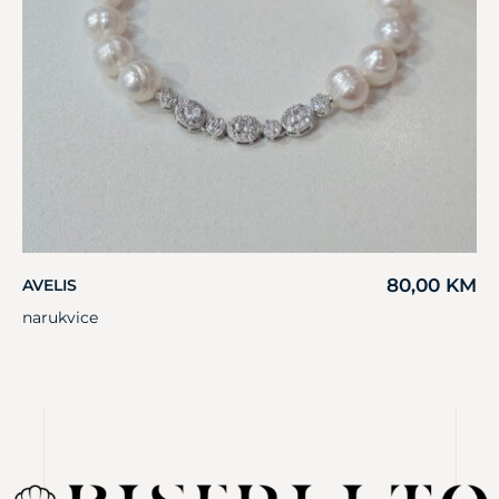
80,00
KM
AVELIS
narukvice