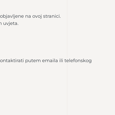
bjavljene na ovoj stranici.
 uvjeta.
kontaktirati putem emaila ili telefonskog