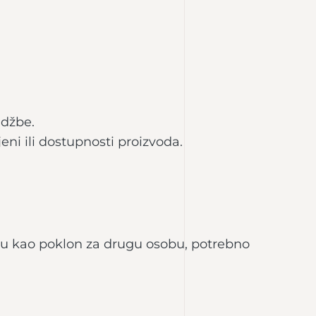
udžbe.
ni ili dostupnosti proizvoda.
latu kao poklon za drugu osobu, potrebno