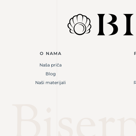
O NAMA
Naša priča
Blog
Naši materijali
R
Bisern