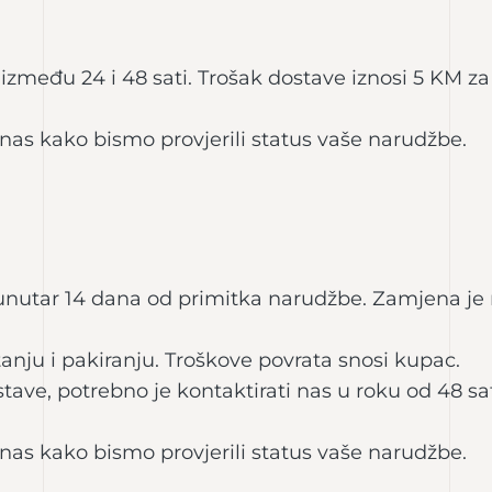
između 24 i 48 sati. Trošak dostave iznosi 5 KM z
 nas kako bismo provjerili status vaše narudžbe.
nutar 14 dana od primitka narudžbe. Zamjena je 
anju i pakiranju. Troškove povrata snosi kupac.
tave, potrebno je kontaktirati nas u roku od 48 s
 nas kako bismo provjerili status vaše narudžbe.