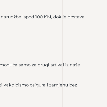
a narudžbe ispod 100 KM, dok je dostava
moguća samo za drugi artikal iz naše
ati kako bismo osigurali zamjenu bez