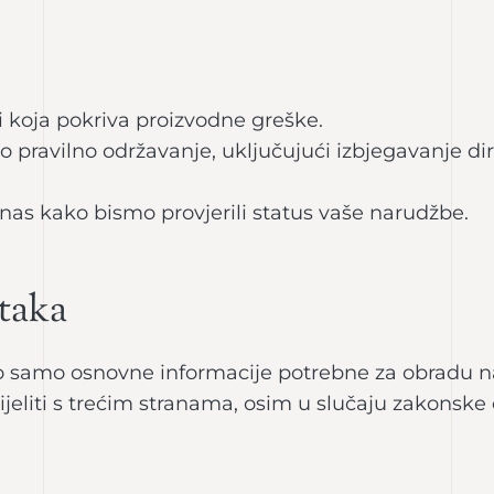
i koja pokriva proizvodne greške.
 pravilno održavanje, uključujući izbjegavanje d
 nas kako bismo provjerili status vaše narudžbe.
ataka
o samo osnovne informacije potrebne za obradu n
dijeliti s trećim stranama, osim u slučaju zakonske