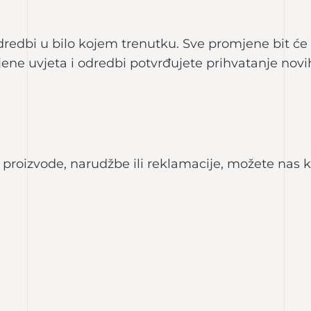
edbi u bilo kojem trenutku. Sve promjene bit će o
ne uvjeta i odredbi potvrđujete prihvatanje novih
, proizvode, narudžbe ili reklamacije, možete nas 