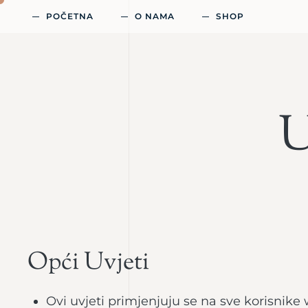
POČETNA
O NAMA
SHOP
U
Opći Uvjeti
Ovi uvjeti primjenjuju se na sve korisnike w