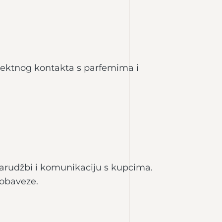
irektnog kontakta s parfemima i
arudžbi i komunikaciju s kupcima.
 obaveze.