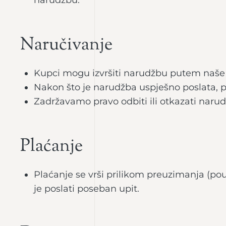
narudžbu.
Naručivanje
Kupci mogu izvršiti narudžbu putem naše w
Nakon što je narudžba uspješno poslata, 
Zadržavamo pravo odbiti ili otkazati narud
Plaćanje
Plaćanje se vrši prilikom preuzimanja (pou
je poslati poseban upit.