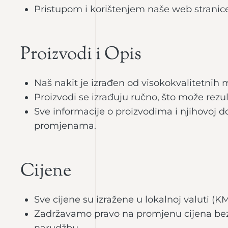
Pristupom i korištenjem naše web stranice, 
Proizvodi i Opis
Naš nakit je izrađen od visokokvalitetnih 
Proizvodi se izrađuju ručno, što može rezulti
Sve informacije o proizvodima i njihovoj d
promjenama.
Cijene
Sve cijene su izražene u lokalnoj valuti (KM
Zadržavamo pravo na promjenu cijena bez 