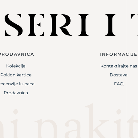
PRODAVNICA
INFORMACIJE
Kolekcija
Kontaktirajte nas
Poklon kartice
Dostava
ecenzije kupaca
FAQ
Prodavnica
i naki