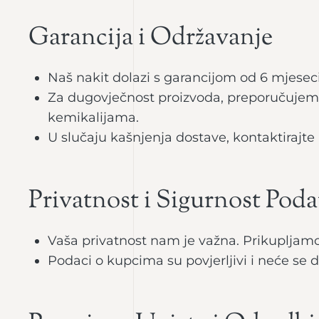
Garancija i Održavanje
Naš nakit dolazi s garancijom od 6 mjesec
Za dugovječnost proizvoda, preporučujemo
kemikalijama.
U slučaju kašnjenja dostave, kontaktirajte
Privatnost i Sigurnost Pod
Vaša privatnost nam je važna. Prikupljam
Podaci o kupcima su povjerljivi i neće se 