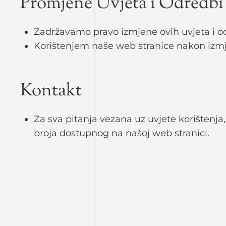
Promjene Uvjeta i Odredbi
Zadržavamo pravo izmjene ovih uvjeta i odr
Korištenjem naše web stranice nakon izmje
Kontakt
Za sva pitanja vezana uz uvjete korištenja
broja dostupnog na našoj web stranici.