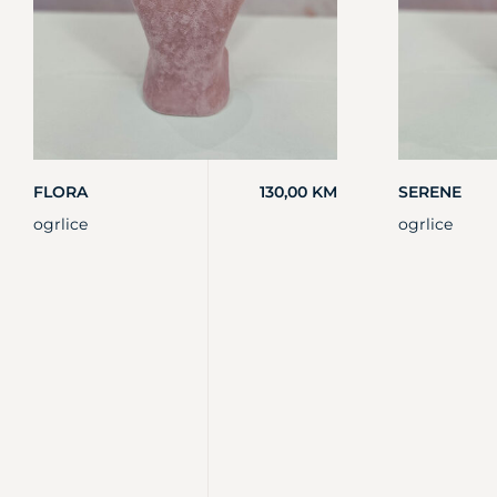
FLORA
130,00
KM
SERENE
ogrlice
ogrlice