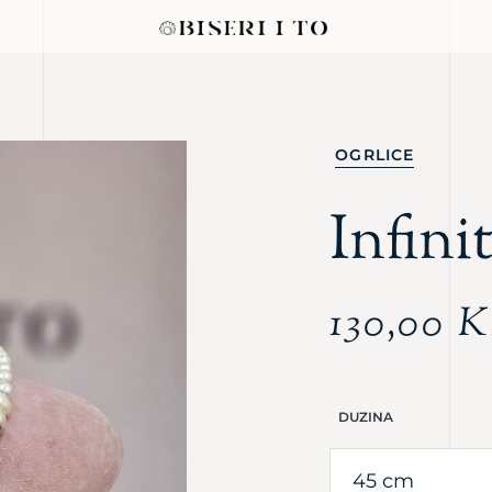
OGRLICE
Infini
130,00
DUZINA