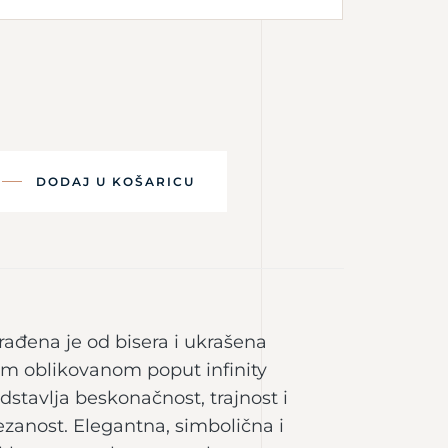
DODAJ U KOŠARICU
izrađena je od bisera i ukrašena
m oblikovanom poput infinity
edstavlja beskonačnost, trajnost i
zanost. Elegantna, simbolična i