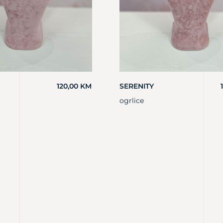
120,00
KM
SERENITY
ogrlice