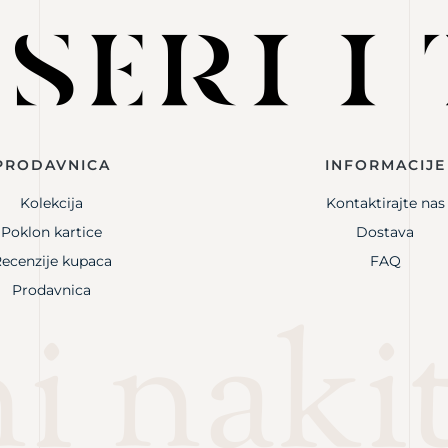
PRODAVNICA
INFORMACIJE
Kolekcija
Kontaktirajte nas
Poklon kartice
Dostava
ecenzije kupaca
FAQ
Prodavnica
i naki