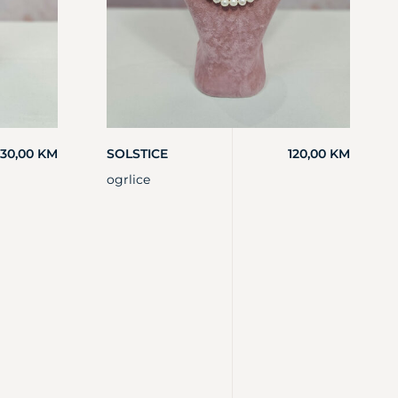
130,00
KM
SOLSTICE
120,00
KM
ogrlice