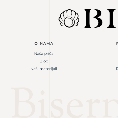
O NAMA
Naša priča
Blog
Naši materijali
R
Bisern