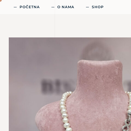
POČETNA
O NAMA
SHOP