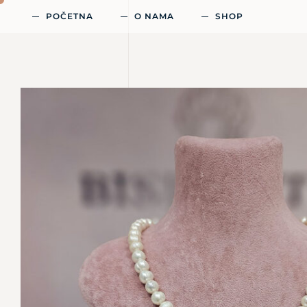
POČETNA
O NAMA
SHOP