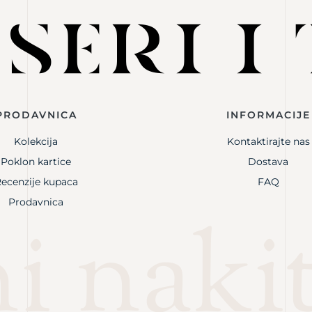
PRODAVNICA
INFORMACIJE
Kolekcija
Kontaktirajte nas
Poklon kartice
Dostava
ecenzije kupaca
FAQ
Prodavnica
i naki