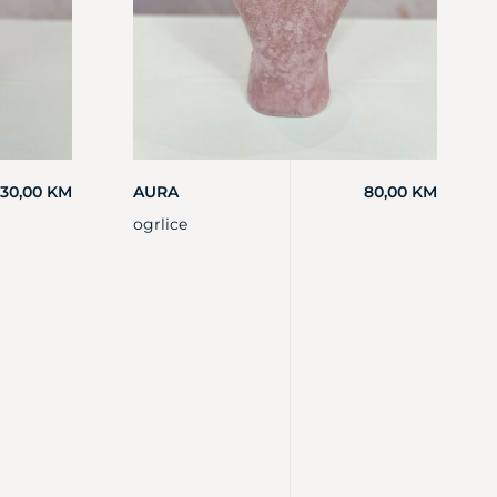
130,00
KM
AURA
80,00
KM
ogrlice