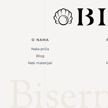
O NAMA
Naša priča
Blog
Naši materijali
R
Bisern