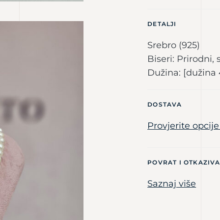
DETALJI
Srebro (925)
Biseri: Prirodni,
Dužina: [dužina
DOSTAVA
Provjerite opcij
POVRAT I OTKAZIV
Saznaj više